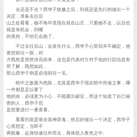
去还是不去？西华子犹豫之后，到底还是先行的做出一个
决定，准备去往后
山之处看看，杨不悔毕竟现在就在山庄，只要她不走，以后也
就是有机会，到嘴
的美肉，不怕它会跑了。
不过去往后山，会发生什么，西华子心里却并不确定，他
更想前往一探，对
方既然是突然传讯前来，这也是代表对方对于他的行踪信息有
所了解，既然如此，
那么西华子倒是必须前往一见。
暗中之敌最为危险，尤其是西华子现在暗中所做之事，哪
一件都是足以要了
他的命，必须更为小心，不能露出破绽，而这个知道了自己秘
密的人，西华子也
是想要进行一番查看。
看看到底是谁在装神弄鬼，然后好做出一个决定，西华子
心里想定，当即不
再犹豫，起身快速往外而去，身体投入夜色之中。