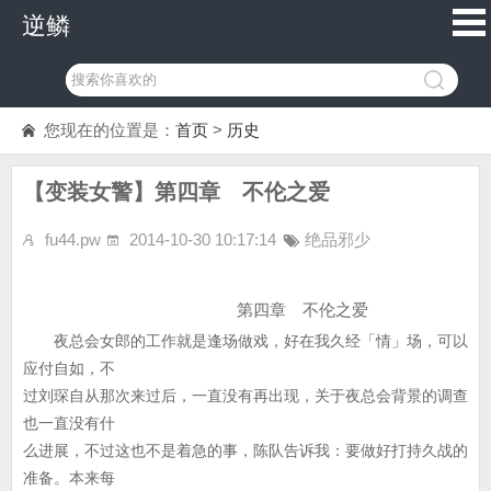
逆鳞
您现在的位置是：
首页
>
历史
【变装女警】第四章 不伦之爱
fu44.pw
2014-10-30 10:17:14
绝品邪少
第四章 不伦之爱
夜总会女郎的工作就是逢场做戏，好在我久经「情」场，可以
应付自如，不
过刘琛自从那次来过后，一直没有再出现，关于夜总会背景的调查
也一直没有什
么进展，不过这也不是着急的事，陈队告诉我：要做好打持久战的
准备。本来每