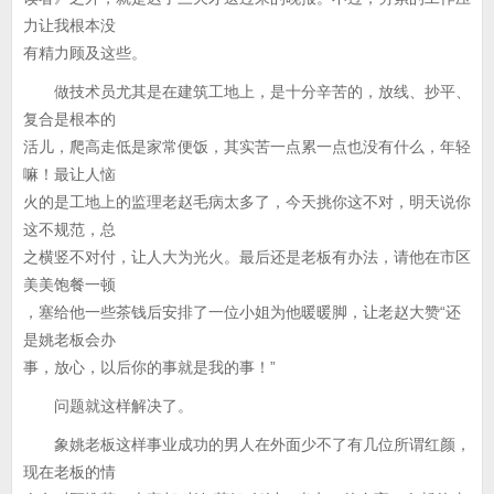
力让我根本没
有精力顾及这些。
做技术员尤其是在建筑工地上，是十分辛苦的，放线、抄平、
复合是根本的
活儿，爬高走低是家常便饭，其实苦一点累一点也没有什么，年轻
嘛！最让人恼
火的是工地上的监理老赵毛病太多了，今天挑你这不对，明天说你
这不规范，总
之横竖不对付，让人大为光火。最后还是老板有办法，请他在市区
美美饱餐一顿
，塞给他一些茶钱后安排了一位小姐为他暖暖脚，让老赵大赞“还
是姚老板会办
事，放心，以后你的事就是我的事！”
问题就这样解决了。
象姚老板这样事业成功的男人在外面少不了有几位所谓红颜，
现在老板的情